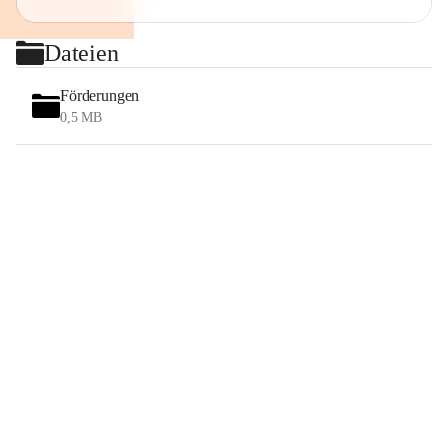
Dateien
Förderungen
0,5 MB